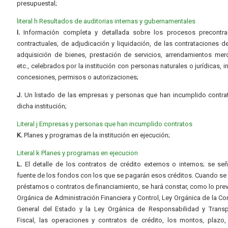
presupuestal;
literal h Resultados de auditorias internas y gubernamentales
I.
Información completa y detallada sobre los procesos precontrac
contractuales, de adjudicación y liquidación, de las contrataciones d
adquisición de bienes, prestación de servicios, arrendamientos merc
etc., celebrados por la institución con personas naturales o jurídicas, i
concesiones, permisos o autorizaciones;
J.
Un listado de las empresas y personas que han incumplido contra
dicha institución;
Literal j Empresas y personas que han incumplido contratos
K.
Planes y programas de la institución en ejecución;
Literal k Planes y programas en ejecucion
L.
El detalle de los contratos de crédito externos o internos; se señ
fuente de los fondos con los que se pagarán esos créditos. Cuando se 
préstamos o contratos de financiamiento, se hará constar, como lo prev
Orgánica de Administración Financiera y Control, Ley Orgánica de la Con
General del Estado y la Ley Orgánica de Responsabilidad y Transp
Fiscal, las operaciones y contratos de crédito, los montos, plazo,