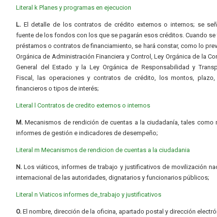
Literal k Planes y programas en ejecucion
L.
El detalle de los contratos de crédito externos o internos; se señ
fuente de los fondos con los que se pagarán esos créditos. Cuando se 
préstamos o contratos de financiamiento, se hará constar, como lo prev
Orgánica de Administración Financiera y Control, Ley Orgánica de la Con
General del Estado y la Ley Orgánica de Responsabilidad y Transp
Fiscal, las operaciones y contratos de crédito, los montos, plazo,
financieros o tipos de interés;
Literal l Contratos de credito externos o internos
M.
Mecanismos de rendición de cuentas a la ciudadanía, tales como 
informes de gestión e indicadores de desempeño;
Literal m Mecanismos de rendicion de cuentas a la ciudadania
N.
Los viáticos, informes de trabajo y justificativos de movilización na
internacional de las autoridades, dignatarios y funcionarios públicos;
Literal n Viaticos informes de_trabajo y justificativos
O.
El nombre, dirección de la oficina, apartado postal y dirección electró