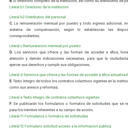
B.
El directorio completo de la institución, así como su distributivo de p
Literal b1 Directorio de la institucion
Literal b2 Distributivo del personal
C.
La remuneración mensual por puesto y todo ingreso adicional, inc
sistema de compensación, según lo establezcan las dispos
correspondientes;
Literal c Remuneracion mensual por puesto
D.
Los servicios que ofrece y las formas de acceder a ellos, hora
atención y demás indicaciones necesarias, para que la ciudadaní
ejercer sus derechos y cumplir sus obligaciones;
Literal d Servicios que ofrece y las formas de acceder a ellos actualiza
E.
Texto íntegro de todos los contratos colectivos vigentes en la instituc
como sus anexos y reformas;
Literal e Texto integro de contratos colectivos vigentes
F.
Se publicarán los formularios o formatos de solicitudes que se r
para los trámites inherentes a su campo de acción;
Literal f1 Formularios o formatos de solicitudes
Literal f2 Formulario solicitud acceso a la informacion publica