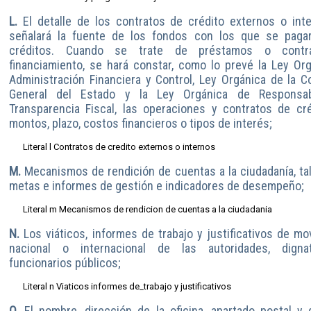
L.
El detalle de los contratos de crédito externos o int
señalará la fuente de los fondos con los que se paga
créditos. Cuando se trate de préstamos o contr
financiamiento, se hará constar, como lo prevé la Ley Or
Administración Financiera y Control, Ley Orgánica de la Co
General del Estado y la Ley Orgánica de Responsab
Transparencia Fiscal, las operaciones y contratos de cré
montos, plazo, costos financieros o tipos de interés;
Literal l Contratos de credito externos o internos
M.
Mecanismos de rendición de cuentas a la ciudadanía, t
metas e informes de gestión e indicadores de desempeño;
Literal m Mecanismos de rendicion de cuentas a la ciudadania
N.
Los viáticos, informes de trabajo y justificativos de mov
nacional o internacional de las autoridades, digna
funcionarios públicos;
Literal n Viaticos informes de_trabajo y justificativos
O.
El nombre, dirección de la oficina, apartado postal y 