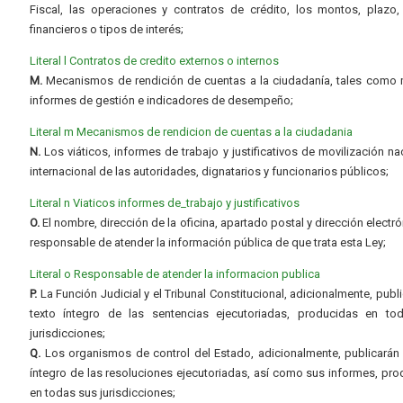
Fiscal, las operaciones y contratos de crédito, los montos, plazo,
financieros o tipos de interés;
Literal l Contratos de credito externos o internos
M.
Mecanismos de rendición de cuentas a la ciudadanía, tales como 
informes de gestión e indicadores de desempeño;
Literal m Mecanismos de rendicion de cuentas a la ciudadania
N.
Los viáticos, informes de trabajo y justificativos de movilización na
internacional de las autoridades, dignatarios y funcionarios públicos;
Literal n Viaticos informes de_trabajo y justificativos
O.
El nombre, dirección de la oficina, apartado postal y dirección electró
responsable de atender la información pública de que trata esta Ley;
Literal o Responsable de atender la informacion publica
P.
La Función Judicial y el Tribunal Constitucional, adicionalmente, publi
texto íntegro de las sentencias ejecutoriadas, producidas en to
jurisdicciones;
Q.
Los organismos de control del Estado, adicionalmente, publicarán 
íntegro de las resoluciones ejecutoriadas, así como sus informes, pr
en todas sus jurisdicciones;