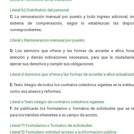
Literal b2 Distributivo del personal
C.
La remuneración mensual por puesto y todo ingreso adicional, inc
sistema de compensación, según lo establezcan las dispos
correspondientes;
Literal c Remuneracion mensual por puesto
D.
Los servicios que ofrece y las formas de acceder a ellos, hora
atención y demás indicaciones necesarias, para que la ciudadaní
ejercer sus derechos y cumplir sus obligaciones
Literal d Servicios que ofrece y las formas de acceder a ellos actualiza
E.
Texto íntegro de todos los contratos colectivos vigentes en la instituc
como sus anexos y reformas;
Literal e Texto integro de contratos colectivos vigentes
F.
Se publicarán los formularios o formatos de solicitudes que se r
para los trámites inherentes a su campo de acción;
Literal f1 Formularios o formatos de solicitudes
Literal f2 Formulario solicitud acceso a la informacion publica