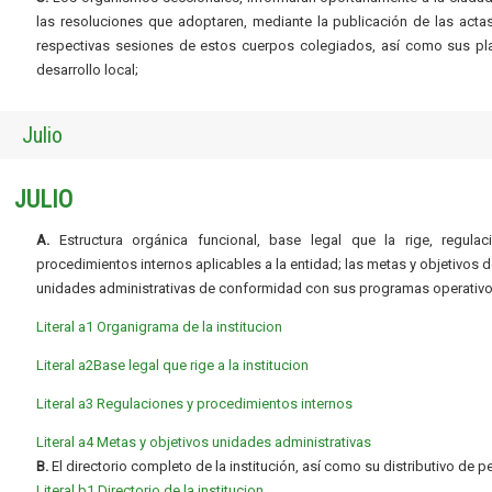
las resoluciones que adoptaren, mediante la publicación de las acta
respectivas sesiones de estos cuerpos colegiados, así como sus pl
desarrollo local;
Julio
JULIO
A.
Estructura orgánica funcional, base legal que la rige, regulac
procedimientos internos aplicables a la entidad; las metas y objetivos d
unidades administrativas de conformidad con sus programas operativo
Literal a1 Organigrama de la institucion
Literal a2Base legal que rige a la institucion
Literal a3 Regulaciones y procedimientos internos
Literal a4 Metas y objetivos unidades administrativas
B.
El directorio completo de la institución, así como su distributivo de p
Literal b1 Directorio de la institucion