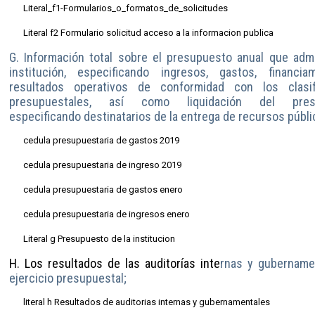
Literal_f1-Formularios_o_formatos_de_solicitudes
Literal f2 Formulario solicitud acceso a la informacion publica
G. Información total sobre el presupuesto anual que admi
institución, especificando ingresos, gastos, financia
resultados operativos de conformidad con los clasif
presupuestales, así como liquidación del presu
especificando destinatarios de la entrega de recursos públi
cedula presupuestaria de gastos 2019
cedula presupuestaria de ingreso 2019
cedula presupuestaria de gastos enero
cedula presupuestaria de ingresos enero
Literal g Presupuesto de la institucion
H. Los resultados de las auditorías inte
rnas y gubername
ejercicio presupuestal;
literal h Resultados de auditorias internas y gubernamentales