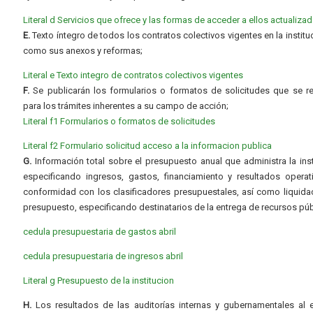
Literal d Servicios que ofrece y las formas de acceder a ellos actualiza
E.
Texto íntegro de todos los contratos colectivos vigentes en la instituc
como sus anexos y reformas;
Literal e Texto integro de contratos colectivos vigentes
F.
Se publicarán los formularios o formatos de solicitudes que se r
para los trámites inherentes a su campo de acción;
Literal f1 Formularios o formatos de solicitudes
Literal f2
Formulario solicitud acceso a la informacion publica
G.
Información total sobre el presupuesto anual que administra la inst
especificando ingresos, gastos, financiamiento y resultados operat
conformidad con los clasificadores presupuestales, así como liquida
presupuesto, especificando destinatarios de la entrega de recursos púb
cedula presupuestaria de gastos abril
cedula presupuestaria de ingresos abril
Literal g Presupuesto de la institucion
H.
Los resultados de las auditorías internas y gubernamentales al e