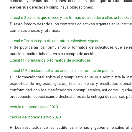
atención y demás indicaciones necesarias, para que la ciudadaní
ejercer sus derechos y cumplir sus obligaciones;
Literal d Servicios que ofrece y las formas de acceder a ellos actualiza
E.
Texto íntegro de todos los contratos colectivos vigentes en la instituc
como sus anexos y reformas;
Literal e Texto integro de contratos colectivos vigentes
F.
Se publicarán los formularios o formatos de solicitudes que se r
para los trámites inherentes a su campo de acción;
Literal f1 Formularios o formatos de solicitudes
Literal f2 Formulario solicitud acceso a la informacion publica
G.
Información total sobre el presupuesto anual que administra la inst
especificando ingresos, gastos, financiamiento y resultados operat
conformidad con los clasificadores presupuestales, así como liquida
presupuesto, especificando destinatarios de la entrega de recursos púb
cedula de gastos junio 2020
cedula de ingresos junio 2020
H.
Los resultados de las auditorías internas y gubernamentales al e