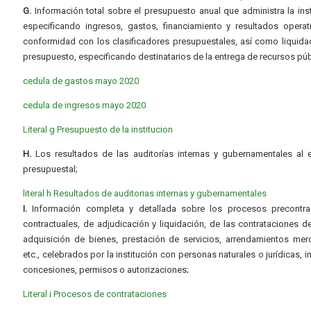
G.
Información total sobre el presupuesto anual que administra la inst
especificando ingresos, gastos, financiamiento y resultados operat
conformidad con los clasificadores presupuestales, así como liquida
presupuesto, especificando destinatarios de la entrega de recursos púb
cedula de gastos mayo 2020
cedula de ingresos mayo 2020
Literal g Presupuesto de la institucion
H.
Los resultados de las auditorías internas y gubernamentales al e
presupuestal;
literal h Resultados de auditorias internas y gubernamentales
I.
Información completa y detallada sobre los procesos precontrac
contractuales, de adjudicación y liquidación, de las contrataciones d
adquisición de bienes, prestación de servicios, arrendamientos merc
etc., celebrados por la institución con personas naturales o jurídicas, i
concesiones, permisos o autorizaciones;
Literal i Procesos de contrataciones