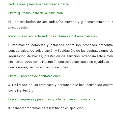
cedula presupuestaria de ingresos marzo
Literal g Presupuesto de la institucion
H.
Los resultados de las auditorías internas y gubernamentales al e
presupuestal;
literal h Resultados de auditorias internas y gubernamentales
I.
Información completa y detallada sobre los procesos precontrac
contractuales, de adjudicación y liquidación, de las contrataciones d
adquisición de bienes, prestación de servicios, arrendamientos merc
etc., celebrados por la institución con personas naturales o jurídicas, i
concesiones, permisos o autorizaciones;
Literal i Procesos de contrataciones
J.
Un listado de las empresas y personas que han incumplido contra
dicha institución;
Literal j Empresas y personas que han incumplido contratos
K.
Planes y programas de la institución en ejecución;