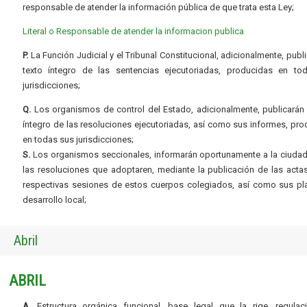
responsable de atender la información pública de que trata esta Ley;
Literal o Responsable de atender la informacion publica
P.
La Función Judicial y el Tribunal Constitucional, adicionalmente, publi
texto íntegro de las sentencias ejecutoriadas, producidas en to
jurisdicciones;
Q.
Los organismos de control del Estado, adicionalmente, publicarán 
íntegro de las resoluciones ejecutoriadas, así como sus informes, pr
en todas sus jurisdicciones;
S.
Los organismos seccionales, informarán oportunamente a la ciudad
las resoluciones que adoptaren, mediante la publicación de las acta
respectivas sesiones de estos cuerpos colegiados, así como sus pl
desarrollo local;
Abril
ABRIL
A.
Estructura orgánica funcional, base legal que la rige, regulac