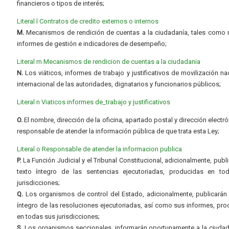
financieros o tipos de interés;
Literal l Contratos de credito externos o internos
M.
Mecanismos de rendición de cuentas a la ciudadanía, tales como 
informes de gestión e indicadores de desempeño;
Literal m Mecanismos de rendicion de cuentas a la ciudadania
N.
Los viáticos, informes de trabajo y justificativos de movilización na
internacional de las autoridades, dignatarios y funcionarios públicos;
Literal n Viaticos informes de_trabajo y justificativos
O.
El nombre, dirección de la oficina, apartado postal y dirección electró
responsable de atender la información pública de que trata esta Ley;
Literal o Responsable de atender la informacion publica
P.
La Función Judicial y el Tribunal Constitucional, adicionalmente, publi
texto íntegro de las sentencias ejecutoriadas, producidas en to
jurisdicciones;
Q.
Los organismos de control del Estado, adicionalmente, publicarán 
íntegro de las resoluciones ejecutoriadas, así como sus informes, pr
en todas sus jurisdicciones;
S.
Los organismos seccionales, informarán oportunamente a la ciudad