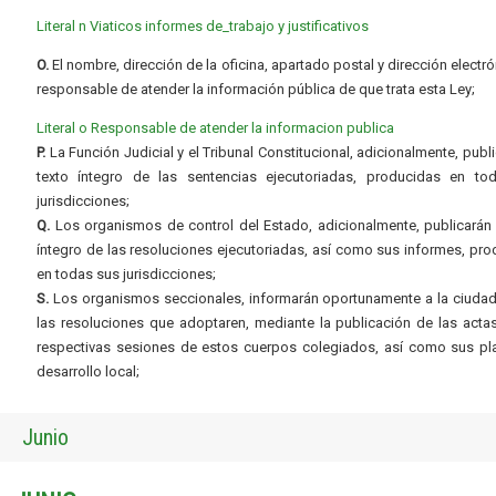
Literal n Viaticos informes de_trabajo y justificativos
O.
El nombre, dirección de la oficina, apartado postal y dirección electró
responsable de atender la información pública de que trata esta Ley;
Literal o Responsable de atender la informacion publica
P.
La Función Judicial y el Tribunal Constitucional, adicionalmente, publi
texto íntegro de las sentencias ejecutoriadas, producidas en to
jurisdicciones;
Q.
Los organismos de control del Estado, adicionalmente, publicarán 
íntegro de las resoluciones ejecutoriadas, así como sus informes, pr
en todas sus jurisdicciones;
S.
Los organismos seccionales, informarán oportunamente a la ciudad
las resoluciones que adoptaren, mediante la publicación de las acta
respectivas sesiones de estos cuerpos colegiados, así como sus pl
desarrollo local;
Junio