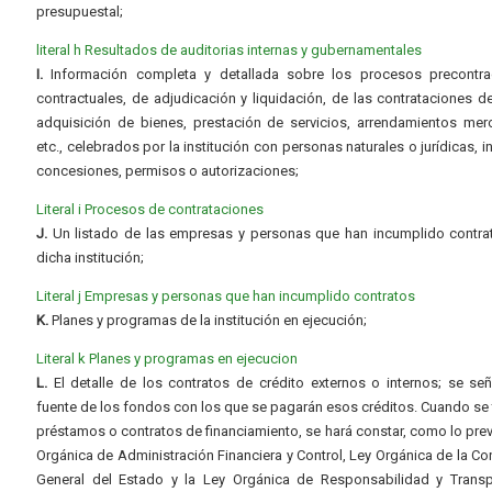
presupuestal;
literal h Resultados de auditorias internas y gubernamentales
I.
Información completa y detallada sobre los procesos precontrac
contractuales, de adjudicación y liquidación, de las contrataciones d
adquisición de bienes, prestación de servicios, arrendamientos merc
etc., celebrados por la institución con personas naturales o jurídicas, i
concesiones, permisos o autorizaciones;
Literal i Procesos de contrataciones
J.
Un listado de las empresas y personas que han incumplido contra
dicha institución;
Literal j Empresas y personas que han incumplido contratos
K.
Planes y programas de la institución en ejecución;
Literal k Planes y programas en ejecucion
L.
El detalle de los contratos de crédito externos o internos; se señ
fuente de los fondos con los que se pagarán esos créditos. Cuando se 
préstamos o contratos de financiamiento, se hará constar, como lo prev
Orgánica de Administración Financiera y Control, Ley Orgánica de la Con
General del Estado y la Ley Orgánica de Responsabilidad y Transp