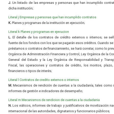
J.
Un listado de las empresas y personas que han incumplido contra
dicha institución;
Literal j Empresas y personas que han incumplido contratos
K.
Planes y programas de la institución en ejecución;
Literal k Planes y programas en ejecucion
L.
El detalle de los contratos de crédito externos o internos; se señ
fuente de los fondos con los que se pagarán esos créditos. Cuando se 
préstamos o contratos de financiamiento, se hará constar, como lo prev
Orgánica de Administración Financiera y Control, Ley Orgánica de la Con
General del Estado y la Ley Orgánica de Responsabilidad y Transp
Fiscal, las operaciones y contratos de crédito, los montos, plazo,
financieros o tipos de interés;
Literal l Contratos de credito externos o internos
M.
Mecanismos de rendición de cuentas a la ciudadanía, tales como 
informes de gestión e indicadores de desempeño;
Literal m Mecanismos de rendicion de cuentas a la ciudadania
N.
Los viáticos, informes de trabajo y justificativos de movilización na
internacional de las autoridades, dignatarios y funcionarios públicos;