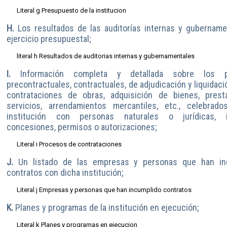
Literal g Presupuesto de la institucion
H.
Los resultados de las auditorías internas y gubername
ejercicio presupuestal;
literal h Resultados de auditorias internas y gubernamentales
I.
Información completa y detallada sobre los p
precontractuales, contractuales, de adjudicación y liquidació
contrataciones de obras, adquisición de bienes, prest
servicios, arrendamientos mercantiles, etc., celebrado
institución con personas naturales o jurídicas, i
concesiones, permisos o autorizaciones;
Literal i Procesos de contrataciones
J.
Un listado de las empresas y personas que han in
contratos con dicha institución;
Literal j Empresas y personas que han incumplido contratos
K.
Planes y programas de la institución en ejecución;
Literal k Planes y programas en ejecucion