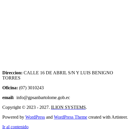
Direccion:
CALLE 16 DE ABRIL S/N Y LUIS BENIGNO
TORRES
Oficina:
(07) 3010243
email:
info@gpsanbartolome.gob.ec
Copyright © 2023 - 2027.
ILION SYSTEMS
.
Powered by
WordPress
and
WordPress Theme
created with Artisteer.
Ir al contenido