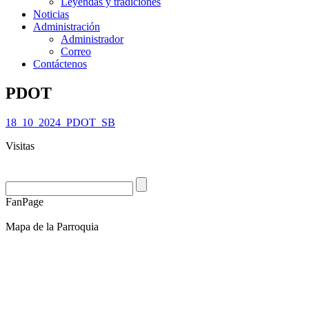
Leyendas y tradiciones
Noticias
Administración
Administrador
Correo
Contáctenos
PDOT
18_10_2024_PDOT_SB
Visitas
FanPage
Mapa de la Parroquia