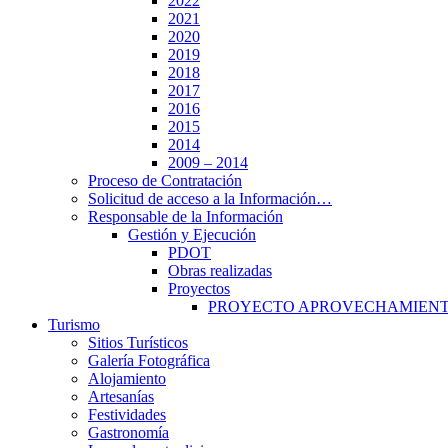
2022
2021
2020
2019
2018
2017
2016
2015
2014
2009 – 2014
Proceso de Contratación
Solicitud de acceso a la Información…
Responsable de la Información
Gestión y Ejecución
PDOT
Obras realizadas
Proyectos
PROYECTO APROVECHAMIENT
Turismo
Sitios Turísticos
Galería Fotográfica
Alojamiento
Artesanías
Festividades
Gastronomía