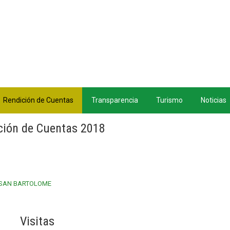
Rendición de Cuentas
Transparencia
Turismo
Noticias
ción de Cuentas 2018
 SAN BARTOLOME
Visitas