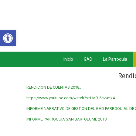
Abrir barra de herramientas
Inicio
GAD
La Parroquia
Rendi
RENDICION DE CUENTAS 2018..
https://www.youtube.com/watch?v=LMR-5cvvmk4
INFORME NARRATIVO DE GESTION DEL GAD PARROQUIAL DE
INFORME PARROQUIA SAN BARTOLOMÉ 2018