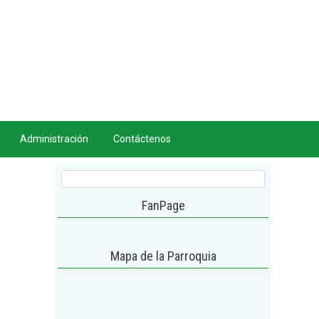
Administración
Contáctenos
FanPage
Mapa de la Parroquia