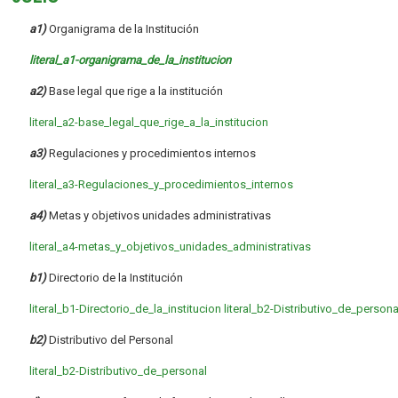
a1)
Organigrama de la Institución
literal_a1-organigrama_de_la_institucion
a2)
Base legal que rige a la institución
literal_a2-base_legal_que_rige_a_la_institucion
a3)
Regulaciones y procedimientos internos
literal_a3-Regulaciones_y_procedimientos_internos
a4)
Metas y objetivos unidades administrativas
literal_a4-metas_y_objetivos_unidades_administrativas
b1)
Directorio de la Institución
literal_b1-Directorio_de_la_institucion
literal_b2-Distributivo_de_persona
b2)
Distributivo del Personal
literal_b2-Distributivo_de_personal