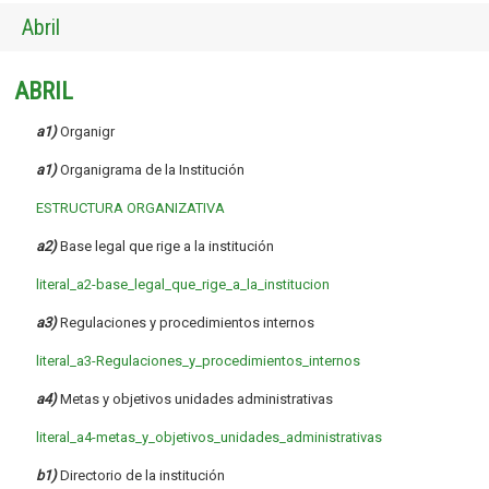
Abril
ABRIL
a1)
Organigr
a1)
Organigrama de la Institución
ESTRUCTURA ORGANIZATIVA
a2)
Base legal que rige a la institución
literal_a2-base_legal_que_rige_a_la_institucion
a3)
Regulaciones y procedimientos internos
literal_a3-Regulaciones_y_procedimientos_internos
a4)
Metas y objetivos unidades administrativas
literal_a4-metas_y_objetivos_unidades_administrativas
b1)
Directorio de la institución