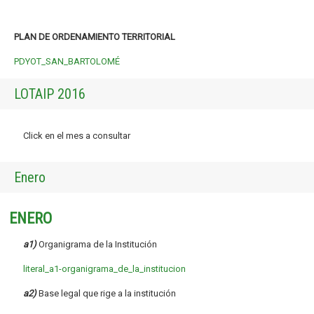
PLAN DE ORDENAMIENTO TERRITORIAL
PDYOT_SAN_BARTOLOMÉ
LOTAIP 2016
Click en el mes a consultar
Enero
ENERO
a1)
Organigrama de la Institución
literal_a1-organigrama_de_la_institucion
a2)
Base legal que rige a la institución