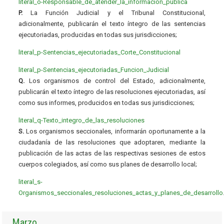
literal_o-Responsable_de_atender_la_informacion_publica
P.
La Función Judicial y el Tribunal Constitucional,
adicionalmente, publicarán el texto íntegro de las sentencias
ejecutoriadas, producidas en todas sus jurisdicciones;
literal_p-Sentencias_ejecutoriadas_Corte_Constitucional
literal_p-Sentencias_ejecutoriadas_Funcion_Judicial
Q.
Los organismos de control del Estado, adicionalmente,
publicarán el texto íntegro de las resoluciones ejecutoriadas, así
como sus informes, producidos en todas sus jurisdicciones;
literal_q-Texto_integro_de_las_resoluciones
S.
Los organismos seccionales, informarán oportunamente a la
ciudadanía de las resoluciones que adoptaren, mediante la
publicación de las actas de las respectivas sesiones de estos
cuerpos colegiados, así como sus planes de desarrollo local;
literal_s-
Organismos_seccionales_resoluciones_actas_y_planes_de_desarrollo
Marzo