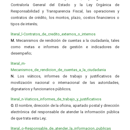
Contraloría General del Estado y la Ley Orgánica de
Responsabilidad y Transparencia Fiscal, las operaciones y
contratos de crédito, los montos, plazo, costos financieros o
tipos de interés;
literal_l-Contratos_de_credito_externos_o_internos
M.
Mecanismos de rendición de cuentas a la ciudadanía, tales
como metas e informes de gestión e indicadores de
desempeño;
literal_m-
Mecanismos_de_rendicion_de_cuentas_a_la_ciudadania
N.
Los viáticos, informes de trabajo y justificativos de
movilización nacional o internacional de las autoridades,
dignatarios y funcionarios públicos;
literal_n-Viaticos_informes_de_trabajo_y_justificativos
O.
El nombre, dirección de la oficina, apartado postal y dirección
electrónica del responsable de atender la información pública
de que trata esta Ley;
literal_o-Responsable_de_atender_la_informacion_publica
s