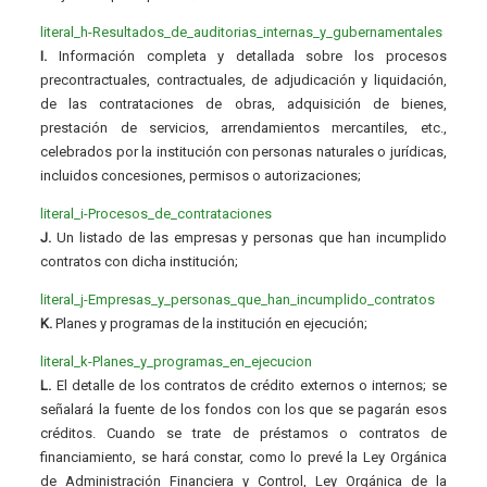
literal_h-Resultados_de_auditorias_internas_y_gubernamentales
I.
Información completa y detallada sobre los procesos
precontractuales, contractuales, de adjudicación y liquidación,
de las contrataciones de obras, adquisición de bienes,
prestación de servicios, arrendamientos mercantiles, etc.,
celebrados por la institución con personas naturales o jurídicas,
incluidos concesiones, permisos o autorizaciones;
literal_i-Procesos_de_contrataciones
J.
Un listado de las empresas y personas que han incumplido
contratos con dicha institución;
literal_j-Empresas_y_personas_que_han_incumplido_contratos
K.
Planes y programas de la institución en ejecución;
literal_k-Planes_y_programas_en_ejecucion
L.
El detalle de los contratos de crédito externos o internos; se
señalará la fuente de los fondos con los que se pagarán esos
créditos. Cuando se trate de préstamos o contratos de
financiamiento, se hará constar, como lo prevé la Ley Orgánica
de Administración Financiera y Control, Ley Orgánica de la