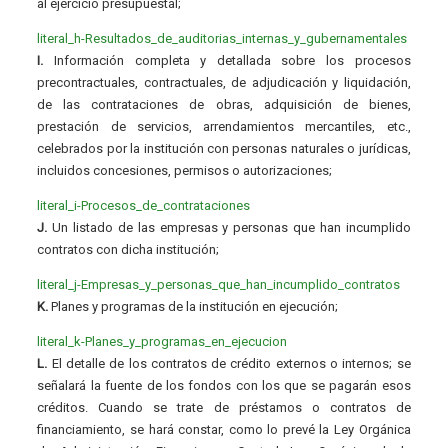
al ejercicio presupuestal;
literal_h-Resultados_de_auditorias_internas_y_gubernamentales
I.
Información completa y detallada sobre los procesos
precontractuales, contractuales, de adjudicación y liquidación,
de las contrataciones de obras, adquisición de bienes,
prestación de servicios, arrendamientos mercantiles, etc.,
celebrados por la institución con personas naturales o jurídicas,
incluidos concesiones, permisos o autorizaciones;
literal_i-Procesos_de_contrataciones
J.
Un listado de las empresas y personas que han incumplido
contratos con dicha institución;
literal_j-Empresas_y_personas_que_han_incumplido_contratos
K.
Planes y programas de la institución en ejecución;
literal_k-Planes_y_programas_en_ejecucion
L.
El detalle de los contratos de crédito externos o internos; se
señalará la fuente de los fondos con los que se pagarán esos
créditos. Cuando se trate de préstamos o contratos de
financiamiento, se hará constar, como lo prevé la Ley Orgánica