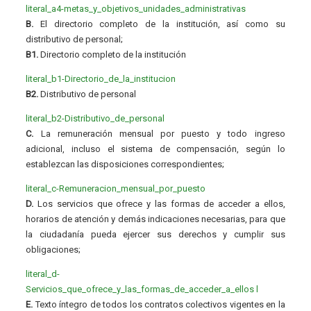
literal_a4-metas_y_objetivos_unidades_administrativas
B.
El directorio completo de la institución, así como su
distributivo de personal;
B1.
Directorio completo de la institución
literal_b1-Directorio_de_la_institucion
B2.
Distributivo de personal
literal_b2-Distributivo_de_personal
C.
La remuneración mensual por puesto y todo ingreso
adicional, incluso el sistema de compensación, según lo
establezcan las disposiciones correspondientes;
literal_c-Remuneracion_mensual_por_puesto
D.
Los servicios que ofrece y las formas de acceder a ellos,
horarios de atención y demás indicaciones necesarias, para que
la ciudadanía pueda ejercer sus derechos y cumplir sus
obligaciones;
literal_d-
Servicios_que_ofrece_y_las_formas_de_acceder_a_ellos
l
E.
Texto íntegro de todos los contratos colectivos vigentes en la