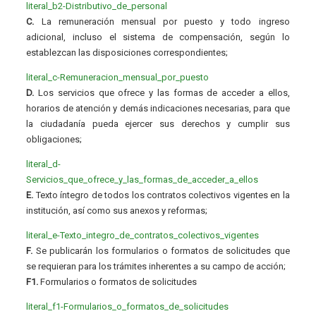
literal_b2-Distributivo_de_personal
C.
La remuneración mensual por puesto y todo ingreso
adicional, incluso el sistema de compensación, según lo
establezcan las disposiciones correspondientes;
literal_c-Remuneracion_mensual_por_puesto
D.
Los servicios que ofrece y las formas de acceder a ellos,
horarios de atención y demás indicaciones necesarias, para que
la ciudadanía pueda ejercer sus derechos y cumplir sus
obligaciones;
literal_d-
Servicios_que_ofrece_y_las_formas_de_acceder_a_ellos
E.
Texto íntegro de todos los contratos colectivos vigentes en la
institución, así como sus anexos y reformas;
literal_e-Texto_integro_de_contratos_colectivos_vigentes
F.
Se publicarán los formularios o formatos de solicitudes que
se requieran para los trámites inherentes a su campo de acción;
F1.
Formularios o formatos de solicitudes
literal_f1-Formularios_o_formatos_de_solicitudes