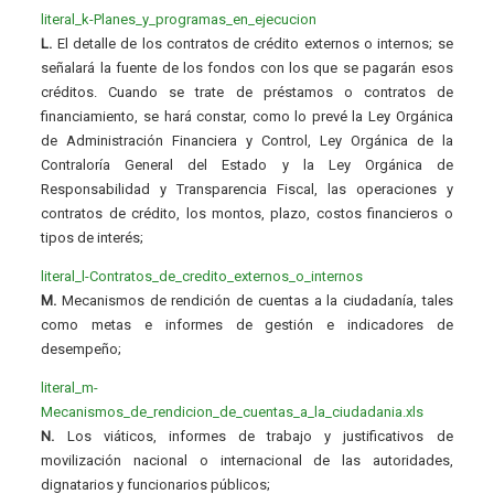
literal_k-Planes_y_programas_en_ejecucion
L.
El detalle de los contratos de crédito externos o internos; se
señalará la fuente de los fondos con los que se pagarán esos
créditos. Cuando se trate de préstamos o contratos de
financiamiento, se hará constar, como lo prevé la Ley Orgánica
de Administración Financiera y Control, Ley Orgánica de la
Contraloría General del Estado y la Ley Orgánica de
Responsabilidad y Transparencia Fiscal, las operaciones y
contratos de crédito, los montos, plazo, costos financieros o
tipos de interés;
literal_l-Contratos_de_credito_externos_o_internos
M.
Mecanismos de rendición de cuentas a la ciudadanía, tales
como metas e informes de gestión e indicadores de
desempeño;
literal_m-
Mecanismos_de_rendicion_de_cuentas_a_la_ciudadania.xls
N.
Los viáticos, informes de trabajo y justificativos de
movilización nacional o internacional de las autoridades,
dignatarios y funcionarios públicos;