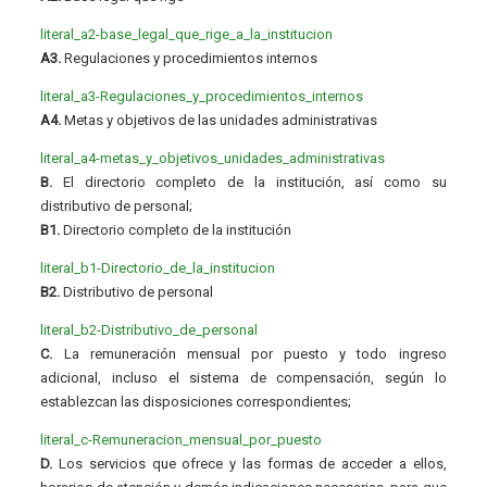
literal_a2-base_legal_que_rige_a_la_institucion
A3.
Regulaciones y procedimientos internos
literal_a3-Regulaciones_y_procedimientos_internos
A4.
Metas y objetivos de las unidades administrativas
literal_a4-metas_y_objetivos_unidades_administrativas
B.
El directorio completo de la institución, así como su
distributivo de personal;
B1.
Directorio completo de la institución
literal_b1-Directorio_de_la_institucion
B2.
Distributivo de personal
literal_b2-Distributivo_de_personal
C.
La remuneración mensual por puesto y todo ingreso
adicional, incluso el sistema de compensación, según lo
establezcan las disposiciones correspondientes;
literal_c-Remuneracion_mensual_por_puesto
D.
Los servicios que ofrece y las formas de acceder a ellos,