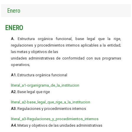
Enero
ENERO
A.
Estructura orgánica funcional, base legal que la rige,
regulaciones y procedimientos internos aplicables a la entidad;
las metas y objetivos de las
unidades administrativas de conformidad con sus programas
operativos;
A1.
Estructura orgánica funcional
literal_a1-organigrama_de_la_institucion
A2.
Base legal que rige
literal_a2-base_legal_que_rige_a_la_institucion
A3.
Regulaciones y procedimientos internos
literal_a3-Regulaciones_y_procedimientos_internos
A4.
Metas y objetivos de las unidades administrativas