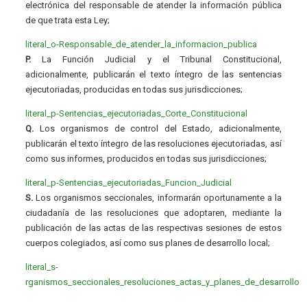
electrónica del responsable de atender la información pública
de que trata esta Ley;
literal_o-Responsable_de_atender_la_informacion_publica
P.
La Función Judicial y el Tribunal Constitucional,
adicionalmente, publicarán el texto íntegro de las sentencias
ejecutoriadas, producidas en todas sus jurisdicciones;
literal_p-Sentencias_ejecutoriadas_Corte_Constitucional
Q.
Los organismos de control del Estado, adicionalmente,
publicarán el texto íntegro de las resoluciones ejecutoriadas, así
como sus informes, producidos en todas sus jurisdicciones;
literal_p-Sentencias_ejecutoriadas_Funcion_Judicial
S.
Los organismos seccionales, informarán oportunamente a la
ciudadanía de las resoluciones que adoptaren, mediante la
publicación de las actas de las respectivas sesiones de estos
cuerpos colegiados, así como sus planes de desarrollo local;
literal_s-
rganismos_seccionales_resoluciones_actas_y_planes_de_desarrollo