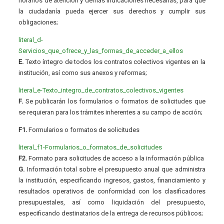
horarios de atención y demás indicaciones necesarias, para que
la ciudadanía pueda ejercer sus derechos y cumplir sus
obligaciones;
literal_d-
Servicios_que_ofrece_y_las_formas_de_acceder_a_ellos
E.
Texto íntegro de todos los contratos colectivos vigentes en la
institución, así como sus anexos y reformas;
literal_e-Texto_integro_de_contratos_colectivos_vigentes
F.
Se publicarán los formularios o formatos de solicitudes que
se requieran para los trámites inherentes a su campo de acción;
F1.
Formularios o formatos de solicitudes
literal_f1-Formularios_o_formatos_de_solicitudes
F2.
Formato para solicitudes de acceso a la información pública
G.
Información total sobre el presupuesto anual que administra
la institución, especificando ingresos, gastos, financiamiento y
resultados operativos de conformidad con los clasificadores
presupuestales, así como liquidación del presupuesto,
especificando destinatarios de la entrega de recursos públicos;