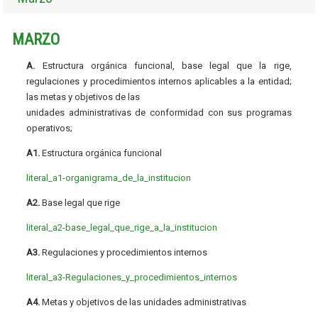
MARZO
A.
Estructura orgánica funcional, base legal que la rige,
regulaciones y procedimientos internos aplicables a la entidad;
las metas y objetivos de las
unidades administrativas de conformidad con sus programas
operativos;
A1.
Estructura orgánica funcional
literal_a1-organigrama_de_la_institucion
A2.
Base legal que rige
literal_a2-base_legal_que_rige_a_la_institucion
A3.
Regulaciones y procedimientos internos
literal_a3-Regulaciones_y_procedimientos_internos
A4.
Metas y objetivos de las unidades administrativas