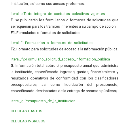
institución, así como sus anexos y reformas;
iteral_e-Texto_integro_de_contratos_colectivos_vigentes
l
F.
Se publicarán los formularios o formatos de solicitudes que
se requieran para los trámites inherentes a su campo de acción;
F1.
Formularios o formatos de solicitudes
iteral_f1-Formularios_o_formatos_de_solicitudes
F2.
Formato para solicitudes de acceso a la información pública
literal_f2-Formulario_solicitud_acceso_informacion_publica
G.
Información total sobre el presupuesto anual que administra
la institución, especificando ingresos, gastos, financiamiento y
resultados operativos de conformidad con los clasificadores
presupuestales, así como liquidación del presupuesto,
especificando destinatarios de la entrega de recursos públicos;
literal_g-Presupuesto_de_la_institucion
CEDULAS GASTOS
CEDULAS INGRESOS