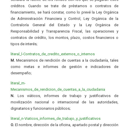
créditos. Cuando se trate de préstamos o contratos de
financiamiento, se hará constar, como lo prevé la Ley Orgánica
de Administración Financiera y Control, Ley Orgánica de la
Contraloría General del Estado y la Ley Orgánica de
Responsabilidad y Transparencia Fiscal, las operaciones y
contratos de crédito, los montos, plazo, costos financieros o
tipos de interés;
literal_l-Contratos_de_credito_externos_o_internos
M.
Mecanismos de rendición de cuentas a la ciudadanía, tales
como metas e informes de gestión e indicadores de
desempeño;
literal_m-
Mecanismos_de_rendicion_de_cuentas_a_la_ciudadania
N.
Los viáticos, informes de trabajo y justificativos de
movilización nacional o internacional de las autoridades,
dignatarios y funcionarios públicos;
literal_n-Viaticos_informes_de_trabajo_y_justificativos
O.
El nombre, dirección de la oficina, apartado postal y dirección