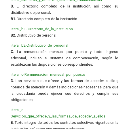
B.
El directorio completo de la institución, así como su
distributivo de personal;
B1.
Directorio completo de la institución
literal_b1-Directorio_de_la_institucion
B2.
Distributivo de personal
literal_b2-Distributivo_de_personal
C.
La remuneración mensual por puesto y todo ingreso
adicional, incluso el sistema de compensación, según lo
establezcan las disposiciones correspondientes;
literal_c-Remuneracion_mensual_por_puesto
D.
Los servicios que ofrece y las formas de acceder a ellos,
horarios de atención y demás indicaciones necesarias, para que
la ciudadanía pueda ejercer sus derechos y cumplir sus
obligaciones;
literal_d-
Servicios_que_ofrece_y_las_formas_de_acceder_a_ellos
E.
Texto íntegro de todos los contratos colectivos vigentes en la
institución, así como sus anexos y reformas;