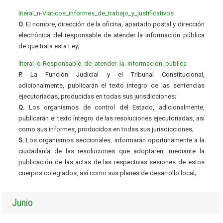
literal_n-Viaticos_informes_de_trabajo_y_justificativos
O.
El nombre, dirección de la oficina, apartado postal y dirección
electrónica del responsable de atender la información pública
de que trata esta Ley;
literal_o-Responsable_de_atender_la_informacion_publica
P.
La Función Judicial y el Tribunal Constitucional,
adicionalmente, publicarán el texto íntegro de las sentencias
ejecutoriadas, producidas en todas sus jurisdicciones;
Q.
Los organismos de control del Estado, adicionalmente,
publicarán el texto íntegro de las resoluciones ejecutoriadas, así
como sus informes, producidos en todas sus jurisdicciones;
S.
Los organismos seccionales, informarán oportunamente a la
ciudadanía de las resoluciones que adoptaren, mediante la
publicación de las actas de las respectivas sesiones de estos
cuerpos colegiados, así como sus planes de desarrollo local;
Junio