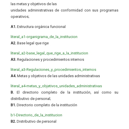
las metas y objetivos de las
unidades administrativas de conformidad con sus programas
operativos;
A1.
Estructura orgánica funcional
literal_a1-organigrama_de_la_institucion
A2.
Base legal que rige
literal_a2-base_legal_que_rige_a_la_institucion
A3.
Regulaciones y procedimientos internos
literal_a3-Regulaciones_y_procedimientos_internos
A4.
Metas y objetivos de las unidades administrativas
literal_a4-metas_y_objetivos_unidades_administrativas
B.
El directorio completo de la institución, así como su
distributivo de personal;
B1.
Directorio completo de la institución
b1-Directorio_de_la_institucion
B2.
Distributivo de personal