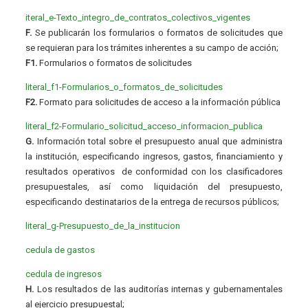
iteral_e-Texto_integro_de_contratos_colectivos_vigentes
F.
Se publicarán los formularios o formatos de solicitudes que
se requieran para los trámites inherentes a su campo de acción;
F1.
Formularios o formatos de solicitudes
literal_f1-Formularios_o_formatos_de_solicitudes
F2.
Formato para solicitudes de acceso a la información pública
literal_f2-Formulario_solicitud_acceso_informacion_publica
G.
Información total sobre el presupuesto anual que administra
la institución, especificando ingresos, gastos, financiamiento y
resultados operativos de conformidad con los clasificadores
presupuestales, así como liquidación del presupuesto,
especificando destinatarios de la entrega de recursos públicos;
literal_g-Presupuesto_de_la_institucion
cedula de gastos
cedula de ingresos
H.
Los resultados de las auditorías internas y gubernamentales
al ejercicio presupuestal;