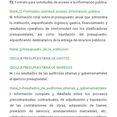
F2.
Formato para solicitudes de acceso a la información pública
literal_f2-Formulario_solicitud_acceso_informacion_publica
G.
Información total sobre el presupuesto anual que administra
la institución, especificando ingresos, gastos, financiamiento y
resultados operativos de conformidad con los clasificadores
presupuestales, así como liquidación del presupuesto,
especificando destinatarios de la entrega de recursos públicos;
literal_g-Presupuesto_de_la_institucion
CEDULA PRESUPUESTARIA DE GASTOS
CEDULA PRESUPUESTARIA DE INGRESOS
H.
Los resultados de las auditorías internas y gubernamentales
al ejercicio presupuestal;
literal_h-Resultados_de_auditorias_internas_y_gubernamentales
I.
Información completa y detallada sobre los procesos
precontractuales, contractuales, de adjudicación y liquidación,
de las contrataciones de obras, adquisición de bienes,
prestación de servicios, arrendamientos mercantiles, etc.,
celebrados por la institución con personas naturales o jurídicas,