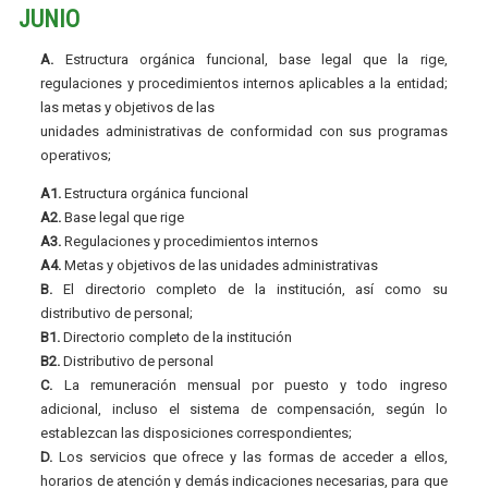
JUNIO
A.
Estructura orgánica funcional, base legal que la rige,
regulaciones y procedimientos internos aplicables a la entidad;
las metas y objetivos de las
unidades administrativas de conformidad con sus programas
operativos;
A1.
Estructura orgánica funcional
A2.
Base legal que rige
A3.
Regulaciones y procedimientos internos
A4.
Metas y objetivos de las unidades administrativas
B.
El directorio completo de la institución, así como su
distributivo de personal;
B1.
Directorio completo de la institución
B2.
Distributivo de personal
C.
La remuneración mensual por puesto y todo ingreso
adicional, incluso el sistema de compensación, según lo
establezcan las disposiciones correspondientes;
D.
Los servicios que ofrece y las formas de acceder a ellos,
horarios de atención y demás indicaciones necesarias, para que