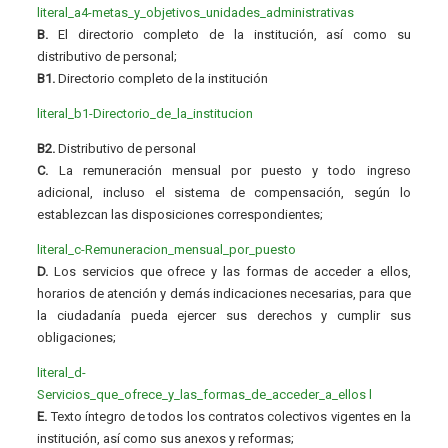
literal_a4-metas_y_objetivos_unidades_administrativas
B.
El directorio completo de la institución, así como su
distributivo de personal;
B1.
Directorio completo de la institución
literal_b1-Directorio_de_la_institucion
B2.
Distributivo de personal
C.
La remuneración mensual por puesto y todo ingreso
adicional, incluso el sistema de compensación, según lo
establezcan las disposiciones correspondientes;
literal_c-Remuneracion_mensual_por_puesto
D.
Los servicios que ofrece y las formas de acceder a ellos,
horarios de atención y demás indicaciones necesarias, para que
la ciudadanía pueda ejercer sus derechos y cumplir sus
obligaciones;
literal_d-
Servicios_que_ofrece_y_las_formas_de_acceder_a_ellos
l
E.
Texto íntegro de todos los contratos colectivos vigentes en la
institución, así como sus anexos y reformas;