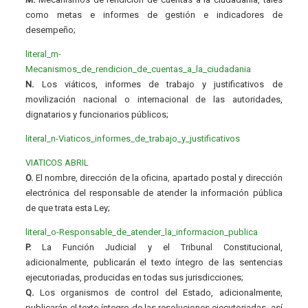
como metas e informes de gestión e indicadores de
desempeño;
literal_m-
Mecanismos_de_rendicion_de_cuentas_a_la_ciudadania
N.
Los viáticos, informes de trabajo y justificativos de
movilización nacional o internacional de las autoridades,
dignatarios y funcionarios públicos;
literal_n-Viaticos_informes_de_trabajo_y_justificativos
VIATICOS ABRIL
O.
El nombre, dirección de la oficina, apartado postal y dirección
electrónica del responsable de atender la información pública
de que trata esta Ley;
literal_o-Responsable_de_atender_la_informacion_publica
P.
La Función Judicial y el Tribunal Constitucional,
adicionalmente, publicarán el texto íntegro de las sentencias
ejecutoriadas, producidas en todas sus jurisdicciones;
Q.
Los organismos de control del Estado, adicionalmente,
publicarán el texto íntegro de las resoluciones ejecutoriadas, así