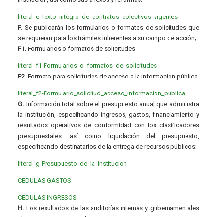
literal_e-Texto_integro_de_contratos_colectivos_vigentes
F.
Se publicarán los formularios o formatos de solicitudes que
se requieran para los trámites inherentes a su campo de acción;
F1.
Formularios o formatos de solicitudes
literal_f1-Formularios_o_formatos_de_solicitudes
F2.
Formato para solicitudes de acceso a la información pública
literal_f2-Formulario_solicitud_acceso_informacion_publica
G.
Información total sobre el presupuesto anual que administra
la institución, especificando ingresos, gastos, financiamiento y
resultados operativos de conformidad con los clasificadores
presupuestales, así como liquidación del presupuesto,
especificando destinatarios de la entrega de recursos públicos;
literal_g-Presupuesto_de_la_institucion
CEDULAS GASTOS
CEDULAS INGRESOS
H.
Los resultados de las auditorías internas y gubernamentales