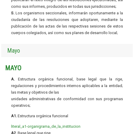
como sus informes, producidos en todas sus jurisdicciones;
S.
Los organismos seccionales, informarán oportunamente a la
ciudadanía de las resoluciones que adoptaren, mediante la
publicación de las actas de las respectivas sesiones de estos
cuerpos colegiados, así como sus planes de desarrollo local;
Mayo
MAYO
A.
Estructura orgánica funcional, base legal que la rige,
regulaciones y procedimientos internos aplicables a la entidad;
las metas y objetivos de las
unidades administrativas de conformidad con sus programas
operativos;
A1.
Estructura orgánica funcional
literal_a1-organigrama_de_la_institucion
A2.
Base legal que rige