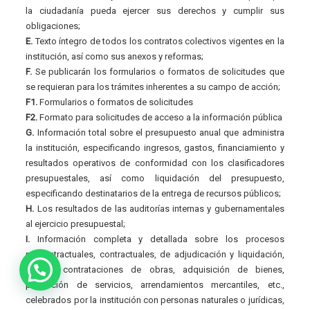
la ciudadanía pueda ejercer sus derechos y cumplir sus
obligaciones;
E.
Texto íntegro de todos los contratos colectivos vigentes en la
institución, así como sus anexos y reformas;
F.
Se publicarán los formularios o formatos de solicitudes que
se requieran para los trámites inherentes a su campo de acción;
F1.
Formularios o formatos de solicitudes
F2.
Formato para solicitudes de acceso a la información pública
G.
Información total sobre el presupuesto anual que administra
la institución, especificando ingresos, gastos, financiamiento y
resultados operativos de conformidad con los clasificadores
presupuestales, así como liquidación del presupuesto,
especificando destinatarios de la entrega de recursos públicos;
H.
Los resultados de las auditorías internas y gubernamentales
al ejercicio presupuestal;
I.
Información completa y detallada sobre los procesos
precontractuales, contractuales, de adjudicación y liquidación,
de las contrataciones de obras, adquisición de bienes,
prestación de servicios, arrendamientos mercantiles, etc.,
celebrados por la institución con personas naturales o jurídicas,