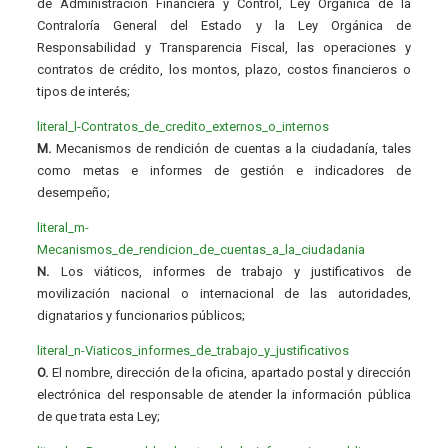
de Administración Financiera y Control, Ley Orgánica de la
Contraloría General del Estado y la Ley Orgánica de
Responsabilidad y Transparencia Fiscal, las operaciones y
contratos de crédito, los montos, plazo, costos financieros o
tipos de interés;
literal_l-Contratos_de_credito_externos_o_internos
M.
Mecanismos de rendición de cuentas a la ciudadanía, tales
como metas e informes de gestión e indicadores de
desempeño;
literal_m-
Mecanismos_de_rendicion_de_cuentas_a_la_ciudadania
N.
Los viáticos, informes de trabajo y justificativos de
movilización nacional o internacional de las autoridades,
dignatarios y funcionarios públicos;
literal_n-Viaticos_informes_de_trabajo_y_justificativos
O.
El nombre, dirección de la oficina, apartado postal y dirección
electrónica del responsable de atender la información pública
de que trata esta Ley;