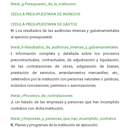
literal_g-Presupuesto_de_la_institucion
CEDULA PRESUPUESTARIA DE INGRESOS
CEDULA PRESUPUESTARIA DE GASTOS
H.
Los resultados de las auditorías internas y gubernamentales
al ejercicio presupuestal;
literal_h-Resultados_de_auditorias_internas_y_gubernamentales
I.
Información completa y detallada sobre los procesos
precontractuales, contractuales, de adjudicación y liquidación,
de las contrataciones de obras, adquisición de bienes,
prestación de servicios, arrendamientos mercantiles, etc.,
celebrados por la institución con personas naturales o jurídicas,
incluidos concesiones, permisos o autorizaciones;
literal_i-Procesos_de_contrataciones
J.
Un listado de las empresas y personas que han incumplido
contratos con dicha institución;
literal_j-Empresas_y_personas_que_han_incumplido_contratos
K.
Planes y programas de la institución en ejecución;