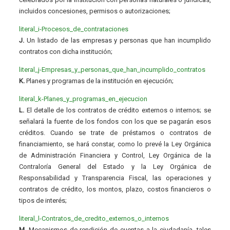
incluidos concesiones, permisos o autorizaciones;
literal_i-Procesos_de_contrataciones
J.
Un listado de las empresas y personas que han incumplido
contratos con dicha institución;
literal_j-Empresas_y_personas_que_han_incumplido_contratos
K.
Planes y programas de la institución en ejecución;
literal_k-Planes_y_programas_en_ejecucion
L.
El detalle de los contratos de crédito externos o internos; se
señalará la fuente de los fondos con los que se pagarán esos
créditos. Cuando se trate de préstamos o contratos de
financiamiento, se hará constar, como lo prevé la Ley Orgánica
de Administración Financiera y Control, Ley Orgánica de la
Contraloría General del Estado y la Ley Orgánica de
Responsabilidad y Transparencia Fiscal, las operaciones y
contratos de crédito, los montos, plazo, costos financieros o
tipos de interés;
literal_l-Contratos_de_credito_externos_o_internos
M.
Mecanismos de rendición de cuentas a la ciudadanía, tales