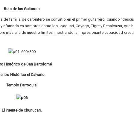
Ruta de las Guitarras
de familia de carpintero se convirtió en el primer guitarrero, cuando “descua
, hoy afamada en nombres como los Uyaguari, Coyago, Tigre y Benalcazàr, que h
re más allá de nuestro limites, mostrando la impresionante capacidad creati
ro Histórico de San Bartolomé
entro Histórico el Calvario.
Templo Parroquial
El Puente de Chunucari.