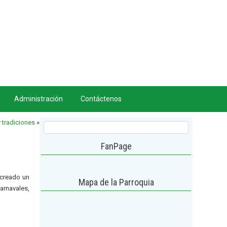
Administración
Contáctenos
 tradiciones
»
FanPage
 creado un
Mapa de la Parroquia
arnavales,