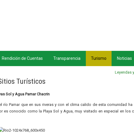
Rendición de Cuentas
Transparencia
Turismo
Noticias
Leyendas y
Sitios Turísticos
yas Sol y Agua Pamar Chacrin
 río Pamar que en sus riveras y con el clima calido de esta comunidad ha
or es conocido como la Playa Sol y Agua, muy visitado en especial en los c