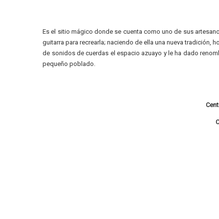
Es el sitio mágico donde se cuenta como uno de sus artesanos 
guitarra para recrearla; naciendo de ella una nueva tradición
de sonidos de cuerdas el espacio azuayo y le ha dado renomb
pequeño poblado.
Cent
C