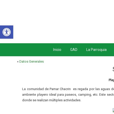
Abrir barra de herramientas
Inicio
GAD
La Parroquia
«
Datos Generales
Pla
La comunidad de Pamar Chacrin es regada por las aguas del
ambiente playero ideal para paseos, camping, etc. Este sect
donde se realizan múltiples actividades.