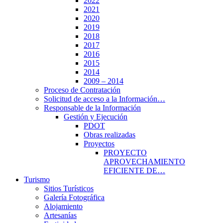
2022
2021
2020
2019
2018
2017
2016
2015
2014
2009 – 2014
Proceso de Contratación
Solicitud de acceso a la Información…
Responsable de la Información
Gestión y Ejecución
PDOT
Obras realizadas
Proyectos
PROYECTO
APROVECHAMIENTO
EFICIENTE DE…
Turismo
Sitios Turísticos
Galería Fotográfica
Alojamiento
Artesanías