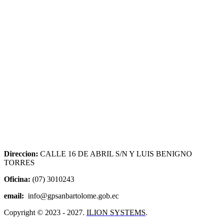
Direccion:
CALLE 16 DE ABRIL S/N Y LUIS BENIGNO
TORRES
Oficina:
(07) 3010243
email:
info@gpsanbartolome.gob.ec
Copyright © 2023 - 2027.
ILION SYSTEMS
.