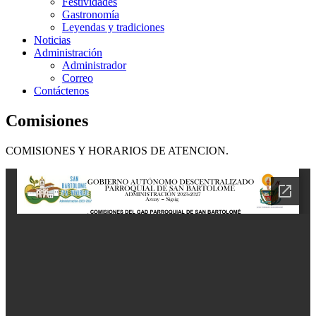
Festividades
Gastronomía
Leyendas y tradiciones
Noticias
Administración
Administrador
Correo
Contáctenos
Comisiones
COMISIONES Y HORARIOS DE ATENCION.