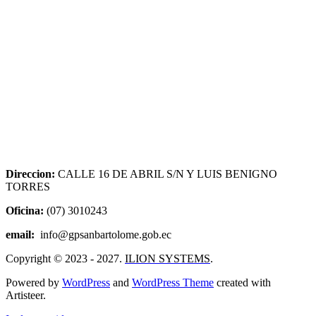
Direccion:
CALLE 16 DE ABRIL S/N Y LUIS BENIGNO
TORRES
Oficina:
(07) 3010243
email:
info@gpsanbartolome.gob.ec
Copyright © 2023 - 2027.
ILION SYSTEMS
.
Powered by
WordPress
and
WordPress Theme
created with
Artisteer.