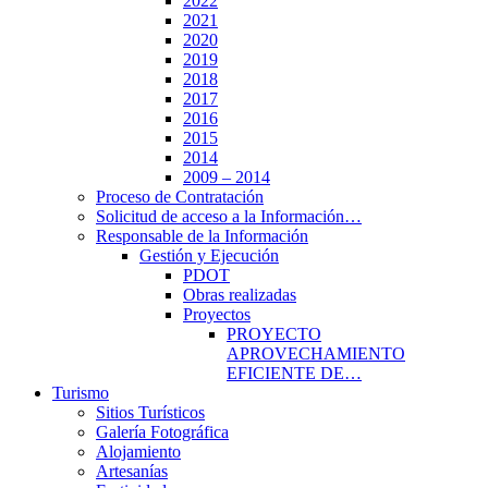
2022
2021
2020
2019
2018
2017
2016
2015
2014
2009 – 2014
Proceso de Contratación
Solicitud de acceso a la Información…
Responsable de la Información
Gestión y Ejecución
PDOT
Obras realizadas
Proyectos
PROYECTO
APROVECHAMIENTO
EFICIENTE DE…
Turismo
Sitios Turísticos
Galería Fotográfica
Alojamiento
Artesanías