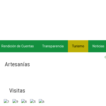
Rendición de Cuentas
Transparencia
Turismo
Noticias
Artesanías
Visitas