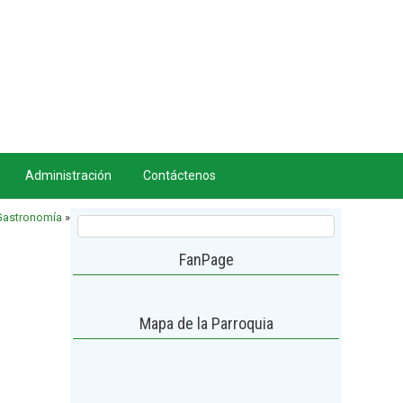
Administración
Contáctenos
Gastronomía
»
FanPage
Mapa de la Parroquia