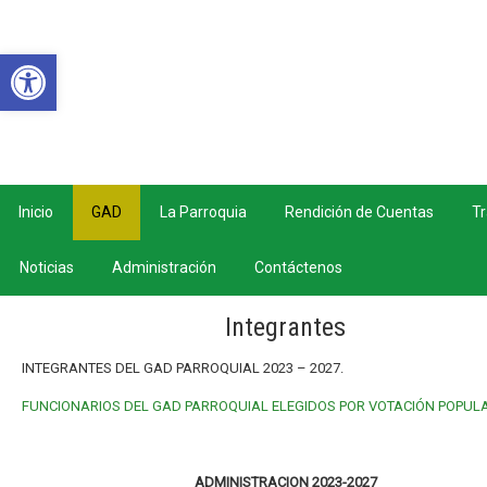
Abrir barra de herramientas
Inicio
GAD
La Parroquia
Rendición de Cuentas
Tr
Noticias
Administración
Contáctenos
Integrantes
INTEGRANTES DEL GAD PARROQUIAL 2023 – 2027.
FUNCIONARIOS DEL GAD PARROQUIAL ELEGIDOS POR VOTACIÓN POPUL
ADMINISTRACION 2023-2027