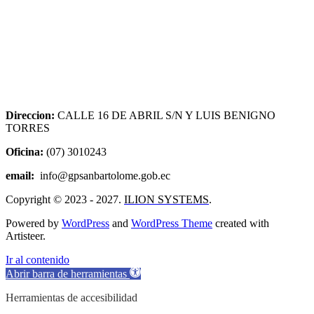
Direccion:
CALLE 16 DE ABRIL S/N Y LUIS BENIGNO
TORRES
Oficina:
(07) 3010243
email:
info@gpsanbartolome.gob.ec
Copyright © 2023 - 2027.
ILION SYSTEMS
.
Powered by
WordPress
and
WordPress Theme
created with
Artisteer.
Ir al contenido
Abrir barra de herramientas
Herramientas de accesibilidad