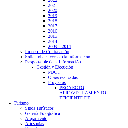
2022
2021
2020
2019
2018
2017
2016
2015
2014
2009 – 2014
Proceso de Contratación
Solicitud de acceso a la Información…
Responsable de la Información
Gestión y Ejecución
PDOT
Obras realizadas
Proyectos
PROYECTO
APROVECHAMIENTO
EFICIENTE DE…
Turismo
Sitios Turísticos
Galería Fotográfica
Alojamiento
Artesanías