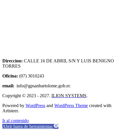
Direccion:
CALLE 16 DE ABRIL S/N Y LUIS BENIGNO
TORRES
Oficina:
(07) 3010243
email:
info@gpsanbartolome.gob.ec
Copyright © 2023 - 2027.
ILION SYSTEMS
.
Powered by
WordPress
and
WordPress Theme
created with
Artisteer.
Ir al contenido
Abrir barra de herramientas