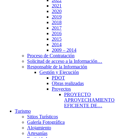
2022
2021
2020
2019
2018
2017
2016
2015
2014
2009 – 2014
Proceso de Contratación
Solicitud de acceso a la Información…
Responsable de la Información
Gestión y Ejecución
PDOT
Obras realizadas
Proyectos
PROYECTO
APROVECHAMIENTO
EFICIENTE DE…
Turismo
Sitios Turísticos
Galería Fotográfica
Alojamiento
Artesanías